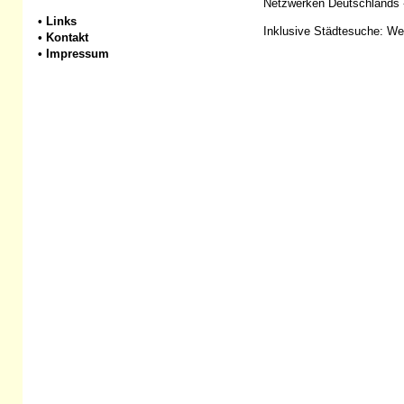
Netzwerken Deutschlands 
•
Links
Inklusive Städtesuche: Wel
•
Kontakt
•
Impressum