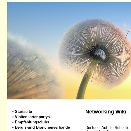
Networking Wiki -
•
Startseite
•
Visitenkartenpartys
•
Empfehlungsclubs
•
Berufs-und Branchenverbände
Die Idee: Auf die Schnelle,